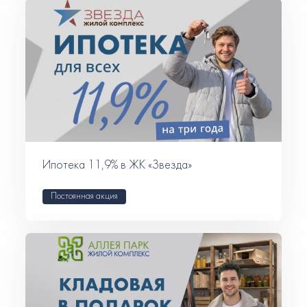
Ипотека 11,9% в ЖК «Звезда»
Постоянная акция