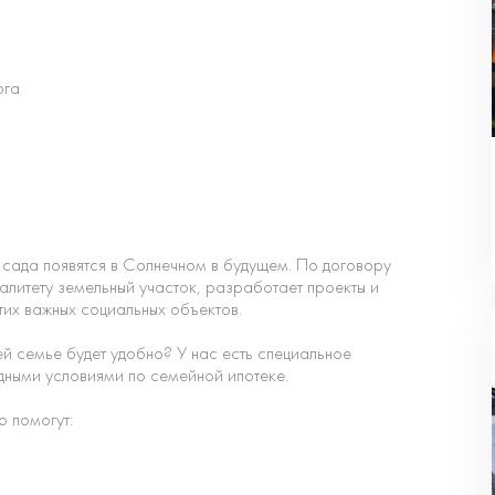
ога
 сада появятся в Солнечном в будущем. По договору
алитету земельный участок, разработает проекты и
тих важных социальных объектов.
ей семье будет удобно? У нас есть специальное
дными условиями по семейной ипотеке.
ю помогут: