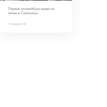
Первые троллейбусы вышли на
линию в Солнечном
12 января 2026